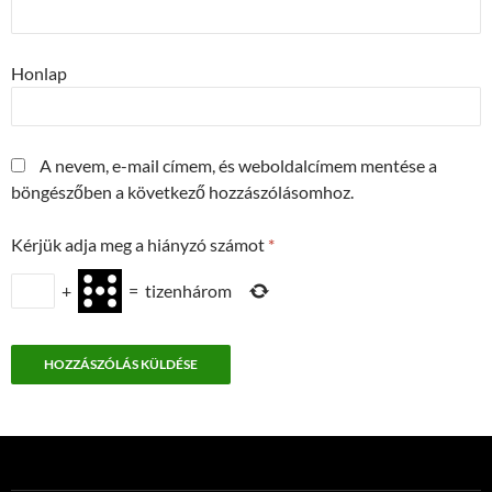
Honlap
A nevem, e-mail címem, és weboldalcímem mentése a
böngészőben a következő hozzászólásomhoz.
Kérjük adja meg a hiányzó számot
*
+
=
tizenhárom