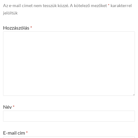
Az e-mail címet nem tesszük közzé.
A kötelező mezőket
*
karakterrel
jelöltük
Hozzászólás
*
Név
*
E-mail cím
*