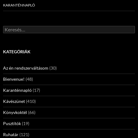
KARANTÉNNAPLÓ
Keresés:
KATEGÓRIÁK
Az én rendszerváltásom
(30)
Bienvenue!
(48)
Karanténnapló
(17)
Kávészünet
(410)
Könyvkoktél
(66)
Pusztítók
(19)
Ruhatár
(121)