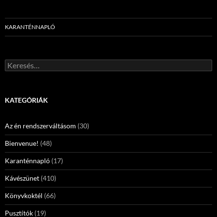
KARANTÉNNAPLÓ
Keresés:
KATEGÓRIÁK
Az én rendszerváltásom
(30)
Bienvenue!
(48)
Karanténnapló
(17)
Kávészünet
(410)
Könyvkoktél
(66)
Pusztítók
(19)