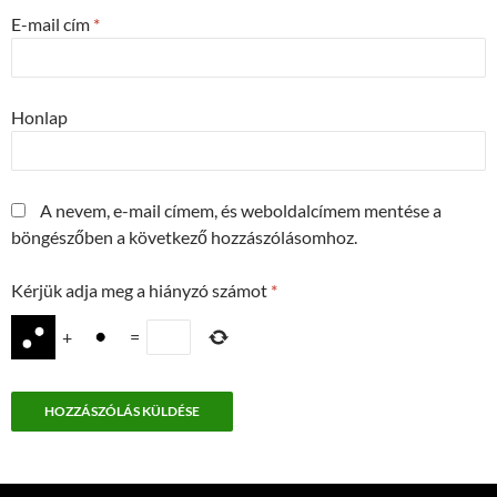
E-mail cím
*
Honlap
A nevem, e-mail címem, és weboldalcímem mentése a
böngészőben a következő hozzászólásomhoz.
Kérjük adja meg a hiányzó számot
*
+
=