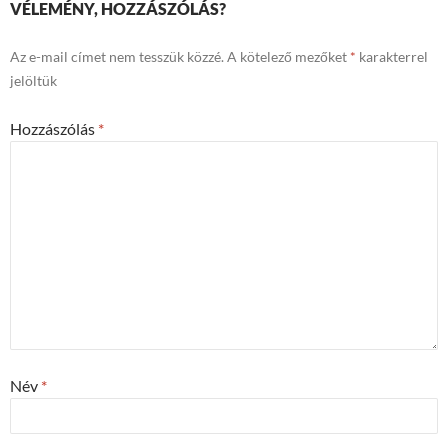
VÉLEMÉNY, HOZZÁSZÓLÁS?
Az e-mail címet nem tesszük közzé.
A kötelező mezőket
*
karakterrel
jelöltük
Hozzászólás
*
Név
*