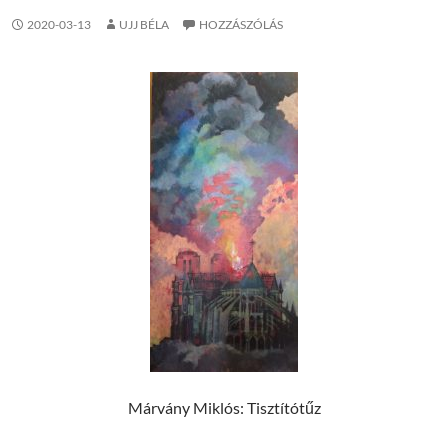
2020-03-13
UJJ BÉLA
HOZZÁSZÓLÁS
Márvány Miklós: Tisztítótűz