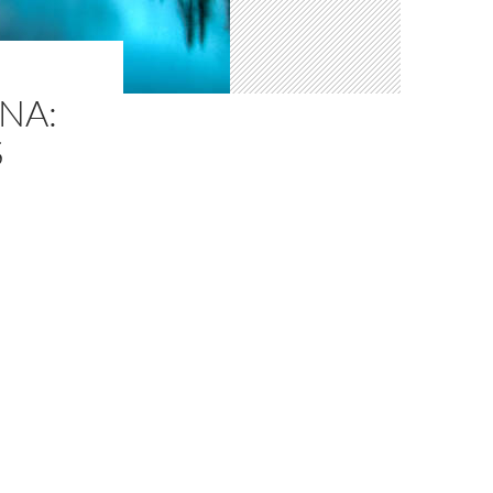
NA:
S