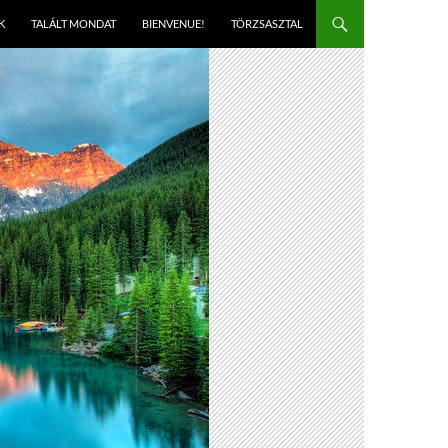
K
TALÁLT MONDAT
BIENVENUE!
TÖRZSASZTAL