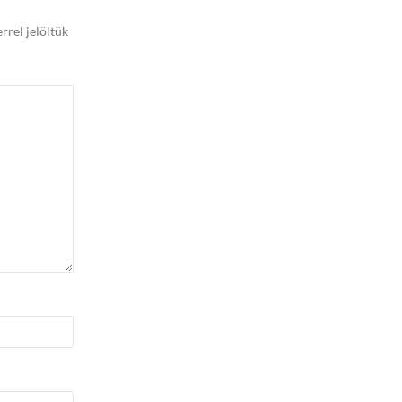
rrel jelöltük