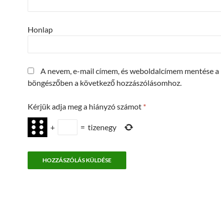
Honlap
A nevem, e-mail címem, és weboldalcímem mentése a
böngészőben a következő hozzászólásomhoz.
Kérjük adja meg a hiányzó számot
*
+
=
tizenegy