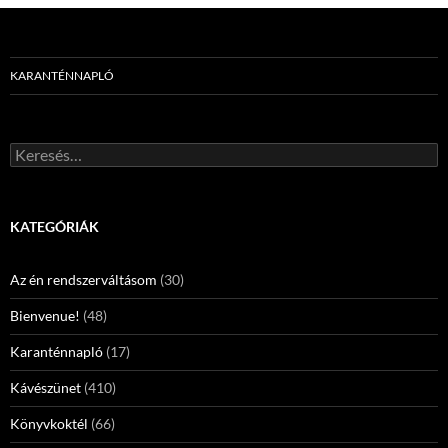
KARANTÉNNAPLÓ
Keresés:
KATEGÓRIÁK
Az én rendszerváltásom
(30)
Bienvenue!
(48)
Karanténnapló
(17)
Kávészünet
(410)
Könyvkoktél
(66)