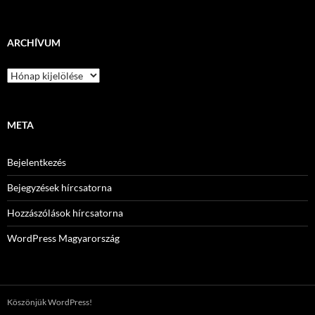
ARCHÍVUM
Archívum
META
Bejelentkezés
Bejegyzések hírcsatorna
Hozzászólások hírcsatorna
WordPress Magyarország
Köszönjük WordPress!