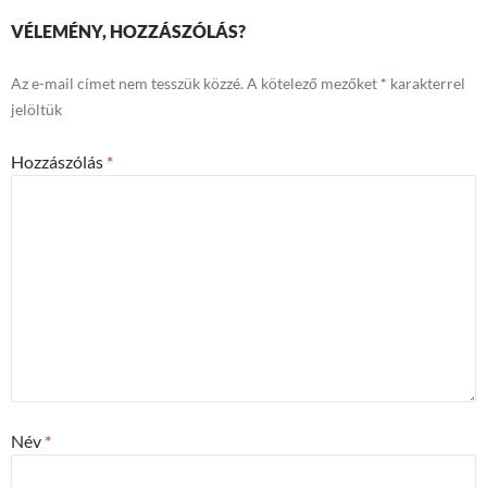
VÉLEMÉNY, HOZZÁSZÓLÁS?
Az e-mail címet nem tesszük közzé.
A kötelező mezőket
*
karakterrel
jelöltük
Hozzászólás
*
Név
*