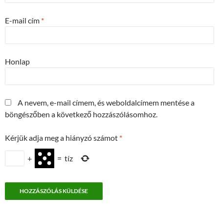
E-mail cím
*
Honlap
A nevem, e-mail címem, és weboldalcímem mentése a
böngészőben a következő hozzászólásomhoz.
Kérjük adja meg a hiányzó számot
*
+
=
tíz