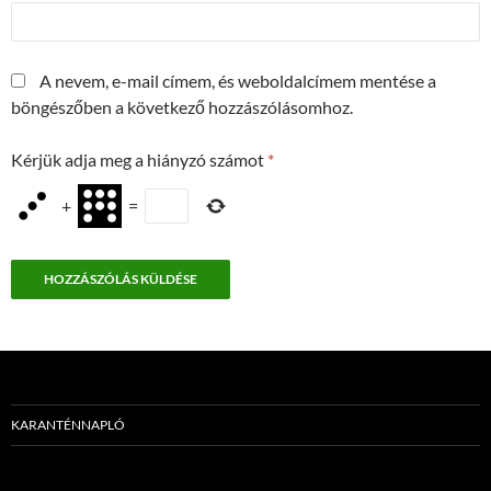
A nevem, e-mail címem, és weboldalcímem mentése a
böngészőben a következő hozzászólásomhoz.
Kérjük adja meg a hiányzó számot
*
+
=
KARANTÉNNAPLÓ