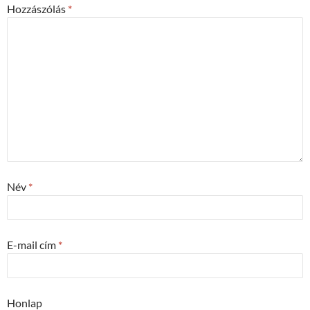
Hozzászólás
*
Név
*
E-mail cím
*
Honlap