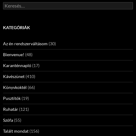
Keresés:
KATEGÓRIÁK
Az én rendszerváltásom
(30)
Bienvenue!
(48)
Karanténnapló
(17)
Kávészünet
(410)
Könyvkoktél
(66)
Pusztítók
(19)
Ruhatár
(121)
Szófa
(55)
Talált mondat
(156)