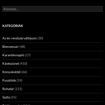
Keresés:
KATEGÓRIÁK
Az én rendszerváltásom
(30)
Bienvenue!
(48)
Karanténnapló
(17)
Kávészünet
(410)
Könyvkoktél
(66)
Pusztítók
(19)
Ruhatár
(121)
Szófa
(55)