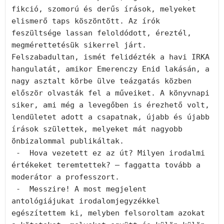
fikció, szomorú és derűs írások, melyeket 
elismerő taps köszöntött. Az írók 
feszültsége lassan feloldódott, éreztél, 
megmérettetésük sikerrel járt. 
Felszabadultan, ismét felidézték a havi IRKA 
hangulatát, amikor Emerenczy Enid lakásán, a 
nagy asztalt körbe ülve teázgatás közben 
először olvasták fel a műveiket. A könyvnapi 
siker, ami még a levegőben is érezhető volt, 
lendületet adott a csapatnak, újabb és újabb 
írások születtek, melyeket mát nagyobb 
önbizalommal publikáltak.

 -  Hova vezetett ez az út? Milyen irodalmi 
értékeket teremtettek? – faggatta tovább a 
moderátor a professzort.

 -  Messzire! A most megjelent 
antológiájukat irodalomjegyzékkel 
egészítettem ki, melyben felsoroltam azokat 