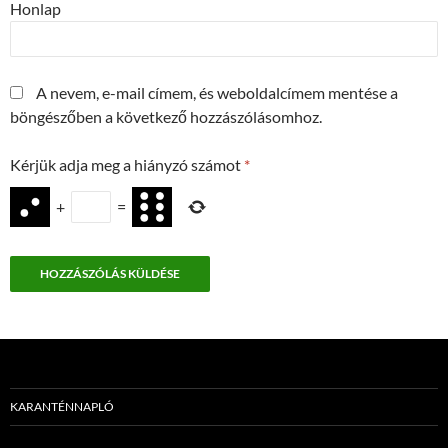
Honlap
A nevem, e-mail címem, és weboldalcímem mentése a
böngészőben a következő hozzászólásomhoz.
Kérjük adja meg a hiányzó számot
*
+
=
KARANTÉNNAPLÓ