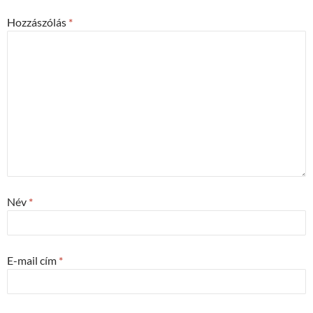
Hozzászólás
*
Név
*
E-mail cím
*