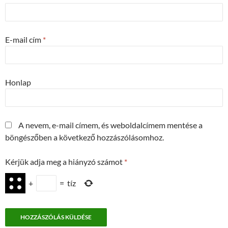
E-mail cím
*
Honlap
A nevem, e-mail címem, és weboldalcímem mentése a
böngészőben a következő hozzászólásomhoz.
Kérjük adja meg a hiányzó számot
*
+
=
tíz