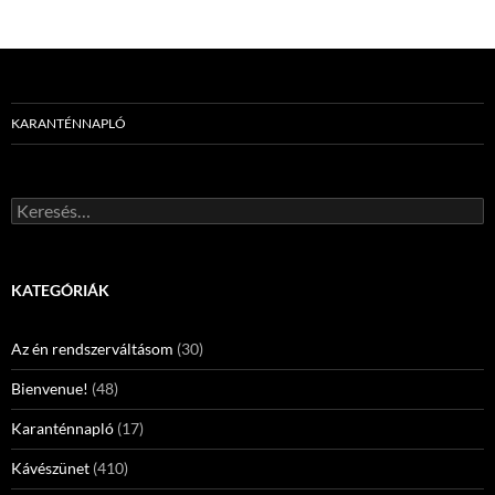
KARANTÉNNAPLÓ
Keresés:
KATEGÓRIÁK
Az én rendszerváltásom
(30)
Bienvenue!
(48)
Karanténnapló
(17)
Kávészünet
(410)