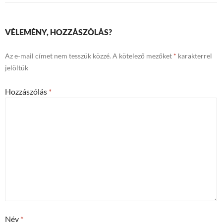
VÉLEMÉNY, HOZZÁSZÓLÁS?
Az e-mail címet nem tesszük közzé.
A kötelező mezőket
*
karakterrel
jelöltük
Hozzászólás
*
Név
*