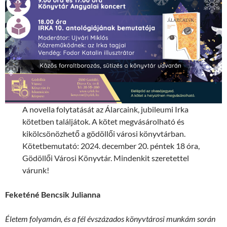
A novella folytatását az Álarcaink, jubileumi Irka
kötetben találjátok. A kötet megvásárolható és
kikölcsönözhető a gödöllői városi könyvtárban.
Kötetbemutató: 2024. december 20. péntek 18 óra,
Gödöllői Városi Könyvtár. Mindenkit szeretettel
várunk!
Feketéné Bencsik Julianna
Életem folyamán, és a fél évszázados könyvtárosi munkám során