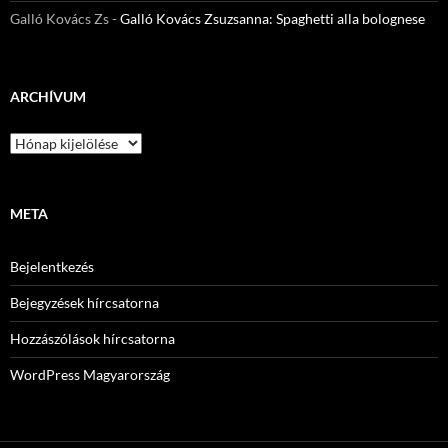
Galló Kovács Zs
-
Galló Kovács Zsuzsanna: Spaghetti alla bolognese
ARCHÍVUM
Archívum
META
Bejelentkezés
Bejegyzések hírcsatorna
Hozzászólások hírcsatorna
WordPress Magyarország