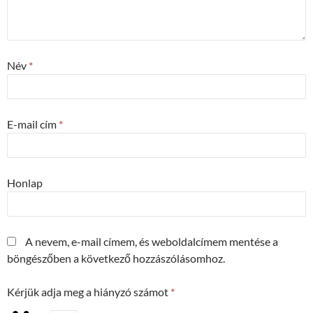
Név
*
E-mail cím
*
Honlap
A nevem, e-mail címem, és weboldalcímem mentése a
böngészőben a következő hozzászólásomhoz.
Kérjük adja meg a hiányzó számot
*