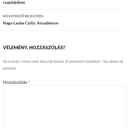
csapdájában
KÖVETKEZŐ BEJEGYZÉS
Nagy-Laube Csilla: Anyadémon
VÉLEMÉNY, HOZZÁSZÓLÁS?
Az e-mail címet nem tesszük közzé.
A kötelező mezőket
*
karakterrel
jelöltük
Hozzászólás
*