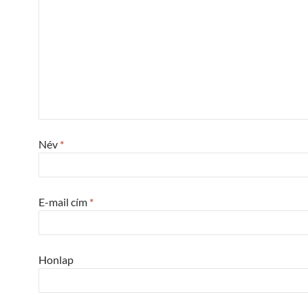
Név
*
E-mail cím
*
Honlap