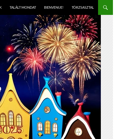
K
TALÁLT MONDAT
BIENVENUE!
TÖRZSASZTAL