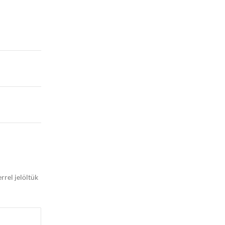
rrel jelöltük