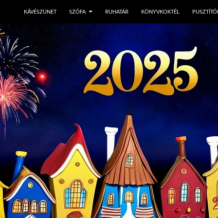
KÁVÉSZÜNET
SZÓFA
RUHATÁR
KÖNYVKOKTÉL
PUSZTÍTÓ