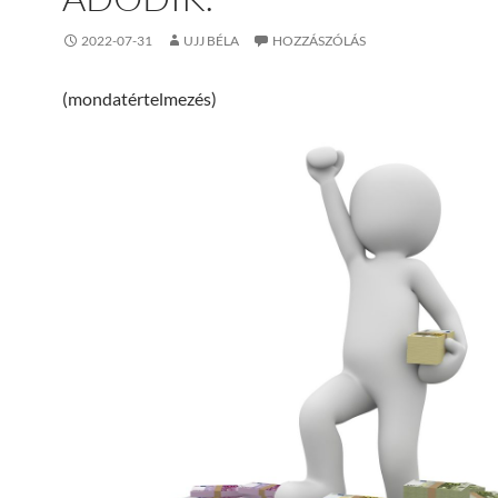
2022-07-31
UJJ BÉLA
HOZZÁSZÓLÁS
(mondatértelmezés)