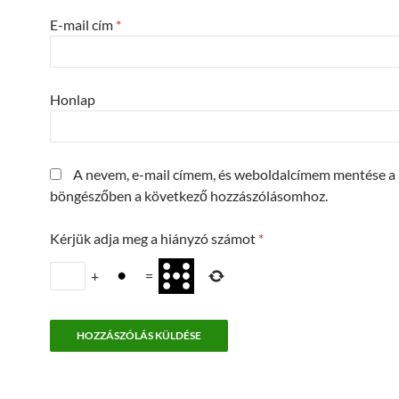
E-mail cím
*
Honlap
A nevem, e-mail címem, és weboldalcímem mentése a
böngészőben a következő hozzászólásomhoz.
Kérjük adja meg a hiányzó számot
*
+
=