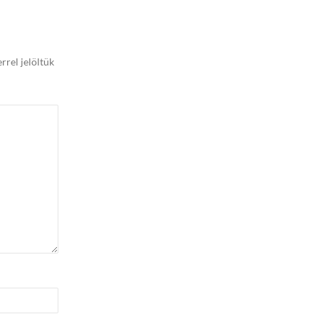
rrel jelöltük