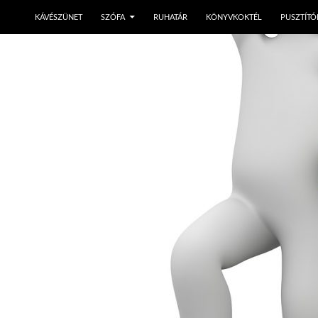
KÁVÉSZÜNET
SZÓFA
RUHATÁR
KÖNYVKOKTÉL
PUSZTÍTÓ