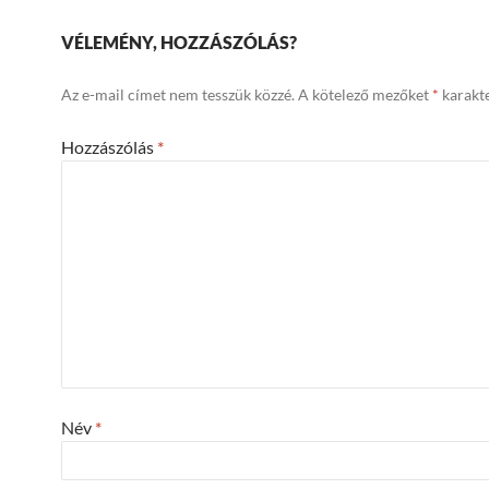
VÉLEMÉNY, HOZZÁSZÓLÁS?
Az e-mail címet nem tesszük közzé.
A kötelező mezőket
*
karakte
Hozzászólás
*
Név
*