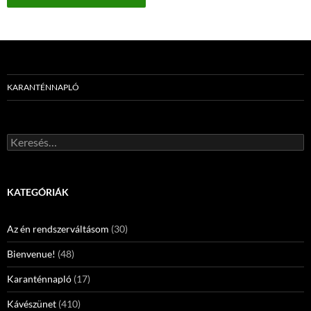
KARANTÉNNAPLÓ
Keresés:
KATEGÓRIÁK
Az én rendszerváltásom
(30)
Bienvenue!
(48)
Karanténnapló
(17)
Kávészünet
(410)