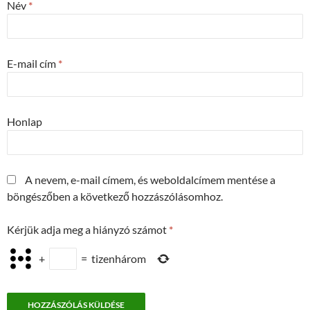
Név
*
E-mail cím
*
Honlap
A nevem, e-mail címem, és weboldalcímem mentése a
böngészőben a következő hozzászólásomhoz.
Kérjük adja meg a hiányzó számot
*
+
=
tizenhárom