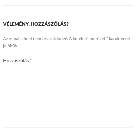
VÉLEMÉNY, HOZZÁSZÓLÁS?
Az e-mail címet nem tesszük közzé.
A kötelező mezőket
*
karakterrel
jelöltük
Hozzászólás
*