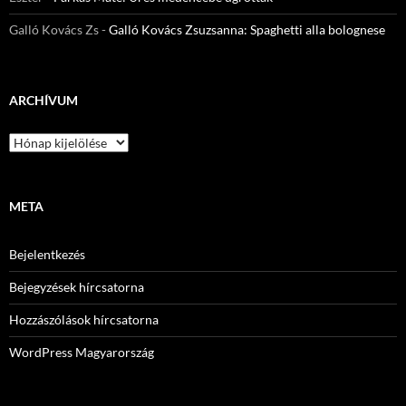
Galló Kovács Zs
-
Galló Kovács Zsuzsanna: Spaghetti alla bolognese
ARCHÍVUM
Archívum
META
Bejelentkezés
Bejegyzések hírcsatorna
Hozzászólások hírcsatorna
WordPress Magyarország