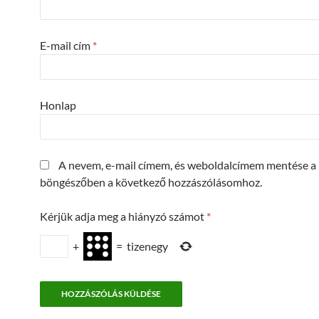
E-mail cím
*
Honlap
A nevem, e-mail címem, és weboldalcímem mentése a
böngészőben a következő hozzászólásomhoz.
Kérjük adja meg a hiányzó számot
*
+
=
tizenegy