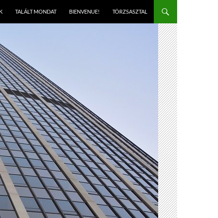
K
TALÁLT MONDAT
BIENVENUE!
TÖRZSASZTAL