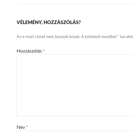
VÉLEMÉNY, HOZZÁSZÓLÁS?
Az e-mail címet nem tesszük közzé.
A kötelező mezőket
*
karakte
Hozzászólás
*
Név
*