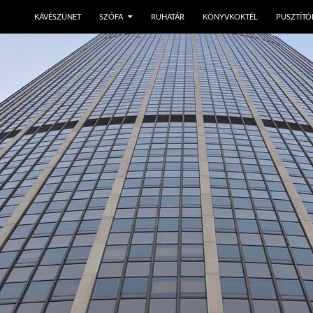
KÁVÉSZÜNET
SZÓFA
RUHATÁR
KÖNYVKOKTÉL
PUSZTÍTÓ