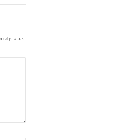
rrel jelöltük