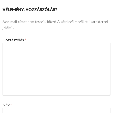
VÉLEMÉNY, HOZZÁSZÓLÁS?
Az e-mail címet nem tesszük közzé.
A kötelező mezőket
*
karakterrel
jelöltük
Hozzászólás
*
Név
*