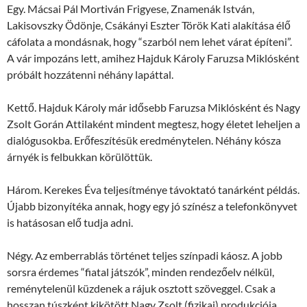
Egy. Mácsai Pál Mortiván Frigyese, Znamenák István,
Lakisovszky Ödönje, Csákányi Eszter Török Kati alakítása élő
cáfolata a mondásnak, hogy “szarból nem lehet várat építeni”.
A vár impozáns lett, amihez Hajduk Károly Faruzsa Miklósként
próbált hozzátenni néhány lapáttal.
Kettő. Hajduk Károly már idősebb Faruzsa Miklósként és Nagy
Zsolt Gorán Attilaként mindent megtesz, hogy életet leheljen a
dialógusokba. Erőfeszítésük eredménytelen. Néhány kósza
árnyék is felbukkan körülöttük.
Három. Kerekes Éva teljesítménye távoktató tanárként példás.
Újabb bizonyítéka annak, hogy egy jó színész a telefonkönyvet
is hatásosan elő tudja adni.
Négy. Az emberrablás történet teljes színpadi káosz. A jobb
sorsra érdemes “fiatal játszók”, minden rendezőelv nélkül,
reménytelenül küzdenek a rájuk osztott szöveggel. Csak a
hosszan túszként kikötött Nagy Zsolt (fizikai) produkciója