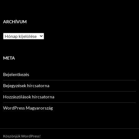
ARCHÍVUM
Archívum
META
Bejelentkezés
Bejegyzések hírcsatorna
Hozzászólások hírcsatorna
WordPress Magyarország
Köszönjük WordPress!