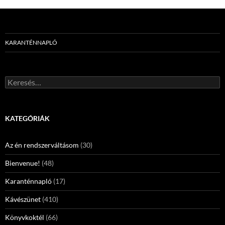
KARANTÉNNAPLÓ
Keresés:
KATEGÓRIÁK
Az én rendszerváltásom
(30)
Bienvenue!
(48)
Karanténnapló
(17)
Kávészünet
(410)
Könyvkoktél
(66)