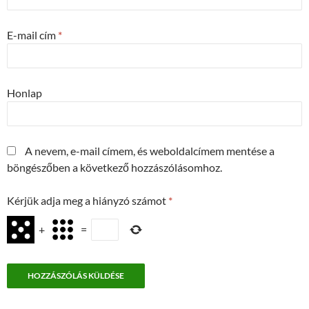
E-mail cím
*
Honlap
A nevem, e-mail címem, és weboldalcímem mentése a
böngészőben a következő hozzászólásomhoz.
Kérjük adja meg a hiányzó számot
*
+
=