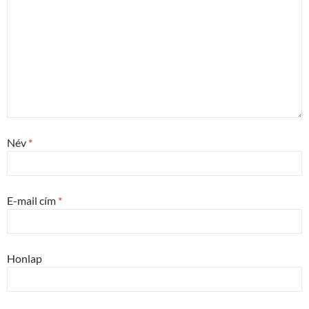
Név
*
E-mail cím
*
Honlap