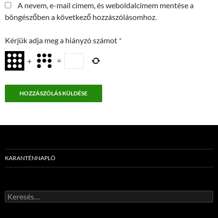
A nevem, e-mail címem, és weboldalcímem mentése a
böngészőben a következő hozzászólásomhoz.
Kérjük adja meg a hiányzó számot
*
+
=
KARANTÉNNAPLÓ
Keresés: