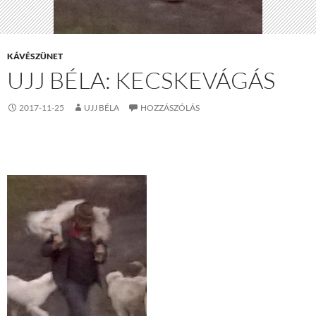
KÁVÉSZÜNET
UJJ BÉLA: KECSKEVÁGÁS
2017-11-25
UJJ BÉLA
HOZZÁSZÓLÁS