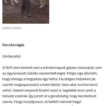
Ujj Béla: Pásztor
Kecskevágás
(önbeszély)
A férfi nem kedveli sem a mindennapok gépies rohanását, sem
az úgynevezett üdülés mesterkéltségét. Mégis úgy döntött,
hogy elmegy a hegyekbe egy hétre. Ha idegen helyeken jár,
szereti megtapasztalni a helyi életet. Nem akar turista lenni
sehol. Valami olyasmit kívánt most is, legalább enni, amit a
helyiek szoktak. Így jutott el a gondolatig, hogy kecskehúst
szerez. Hogy hozzájusson, ki kellett mennie hegyi