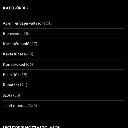
KATEGÓRIÁK
Az én rendszerváltásom
(30)
Bienvenue!
(48)
Karanténnapló
(17)
Kávészünet
(410)
Könyvkoktél
(66)
Pusztítók
(19)
Ruhatár
(121)
Szófa
(55)
Talált mondat
(156)
LEGUTÓBBI HOZZÁSZÓLÁSOK