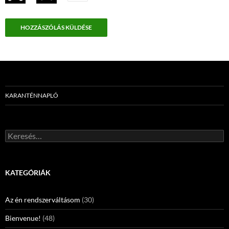
KARANTÉNNAPLÓ
Keresés:
KATEGÓRIÁK
Az én rendszerváltásom
(30)
Bienvenue!
(48)