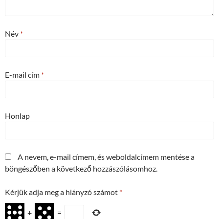
Név
*
E-mail cím
*
Honlap
A nevem, e-mail címem, és weboldalcímem mentése a
böngészőben a következő hozzászólásomhoz.
Kérjük adja meg a hiányzó számot
*
+
=