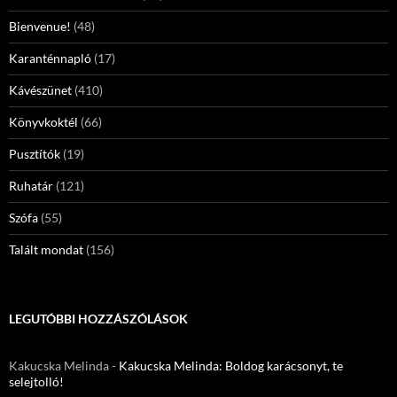
Bienvenue!
(48)
Karanténnapló
(17)
Kávészünet
(410)
Könyvkoktél
(66)
Pusztítók
(19)
Ruhatár
(121)
Szófa
(55)
Talált mondat
(156)
LEGUTÓBBI HOZZÁSZÓLÁSOK
Kakucska Melinda
-
Kakucska Melinda: Boldog karácsonyt, te
selejtolló!