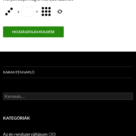
+
=
KARANTÉNNAPLÓ
Keresés:
KATEGÓRIÁK
Az én rendszerváltásom
(30)