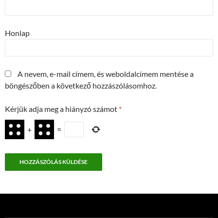
Honlap
A nevem, e-mail címem, és weboldalcímem mentése a
böngészőben a következő hozzászólásomhoz.
Kérjük adja meg a hiányzó számot
*
+
=