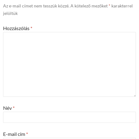
Az e-mail címet nem tesszük közzé.
A kötelező mezőket
*
karakterrel
jelöltük
Hozzászólás
*
Név
*
E-mail cím
*