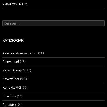
KARANTÉNNAPLÓ
Keresés:
KATEGÓRIÁK
Az én rendszerváltásom
(30)
Bienvenue!
(48)
Karanténnapló
(17)
Kávészünet
(410)
Könyvkoktél
(66)
Pusztítók
(19)
Ruhatár
(121)