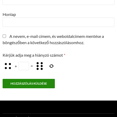
Honlap
A nevem, e-mail címem, és weboldalcímem mentése a
böngészőben a következő hozzászólásomhoz.
Kérjük adja meg a hiányzó számot
*
+
=