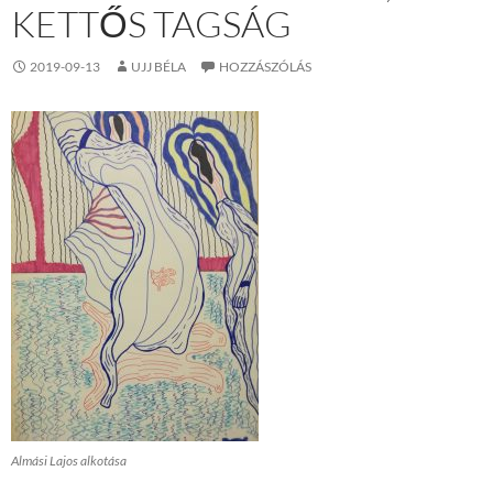
KETTŐS TAGSÁG
2019-09-13
UJJ BÉLA
HOZZÁSZÓLÁS
Almási Lajos alkotása