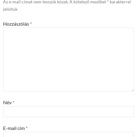
Az e-mail címet nem tesszük közzé.
A kötelező mezőket
*
karakterrel
jelöltük
Hozzászólás
*
Név
*
E-mail cím
*