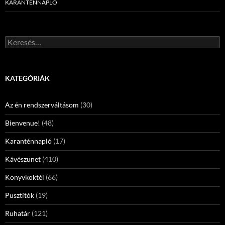
KARANTÉNNAPLÓ
Keresés:
KATEGÓRIÁK
Az én rendszerváltásom
(30)
Bienvenue!
(48)
Karanténnapló
(17)
Kávészünet
(410)
Könyvkoktél
(66)
Pusztítók
(19)
Ruhatár
(121)