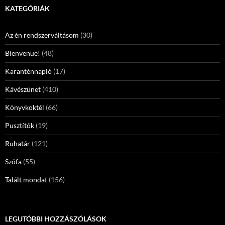
KATEGÓRIÁK
Az én rendszerváltásom
(30)
Bienvenue!
(48)
Karanténnapló
(17)
Kávészünet
(410)
Könyvkoktél
(66)
Pusztítók
(19)
Ruhatár
(121)
Szófa
(55)
Talált mondat
(156)
LEGUTÓBBI HOZZÁSZÓLÁSOK