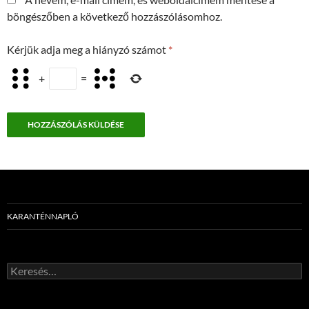
böngészőben a következő hozzászólásomhoz.
Kérjük adja meg a hiányzó számot
*
+
=
KARANTÉNNAPLÓ
Keresés: