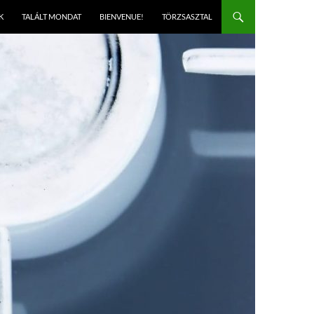
K
TALÁLT MONDAT
BIENVENUE!
TÖRZSASZTAL