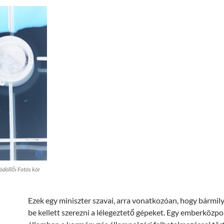
ödöllői Fotós kör
Ezek egy miniszter szavai, arra vonatkozóan, hogy bármil
be kellett szerezni a lélegeztető gépeket. Egy emberközp