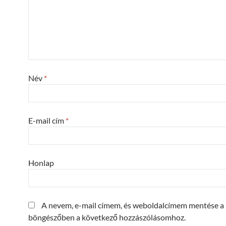
Név
*
E-mail cím
*
Honlap
A nevem, e-mail címem, és weboldalcímem mentése a
böngészőben a következő hozzászólásomhoz.