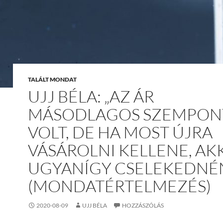
TALÁLT MONDAT
UJJ BÉLA: „AZ ÁR
MÁSODLAGOS SZEMPON
VOLT, DE HA MOST ÚJRA
VÁSÁROLNI KELLENE, AK
UGYANÍGY CSELEKEDNÉN
(MONDATÉRTELMEZÉS)
2020-08-09
UJJ BÉLA
HOZZÁSZÓLÁS