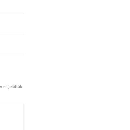
rrel jelöltük