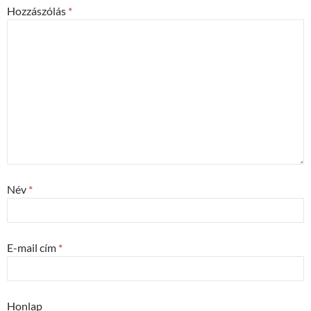
Hozzászólás
*
Név
*
E-mail cím
*
Honlap