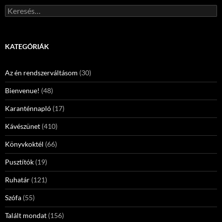
Keresés:
KATEGÓRIÁK
Az én rendszerváltásom
(30)
Bienvenue!
(48)
Karanténnapló
(17)
Kávészünet
(410)
Könyvkoktél
(66)
Pusztítók
(19)
Ruhatár
(121)
Szófa
(55)
Talált mondat
(156)