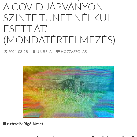
A COVID JÁRVÁNYON
SZINTE TÜNET NÉLKÜL
ESETT ÁT.”
(MONDATÉRTELMEZÉS)
2021-03-28
UJJ BÉLA
HOZZÁSZÓLÁS
illusztráció: Rigó József