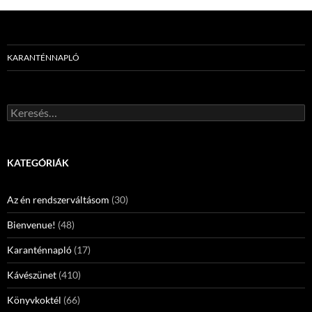
KARANTÉNNAPLÓ
Keresés:
KATEGÓRIÁK
Az én rendszerváltásom
(30)
Bienvenue!
(48)
Karanténnapló
(17)
Kávészünet
(410)
Könyvkoktél
(66)