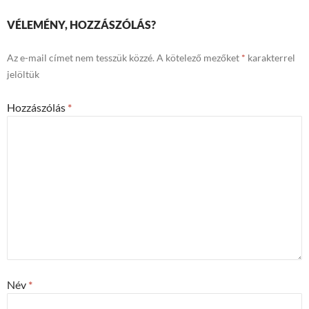
VÉLEMÉNY, HOZZÁSZÓLÁS?
Az e-mail címet nem tesszük közzé.
A kötelező mezőket
*
karakterrel
jelöltük
Hozzászólás
*
Név
*