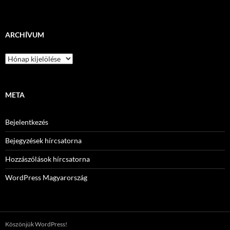
ARCHÍVUM
Archívum
META
Bejelentkezés
Bejegyzések hírcsatorna
Hozzászólások hírcsatorna
WordPress Magyarország
Köszönjük WordPress!