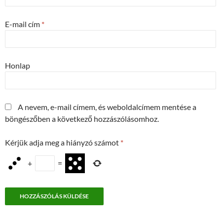
E-mail cím
*
Honlap
A nevem, e-mail címem, és weboldalcímem mentése a
böngészőben a következő hozzászólásomhoz.
Kérjük adja meg a hiányzó számot
*
+
=