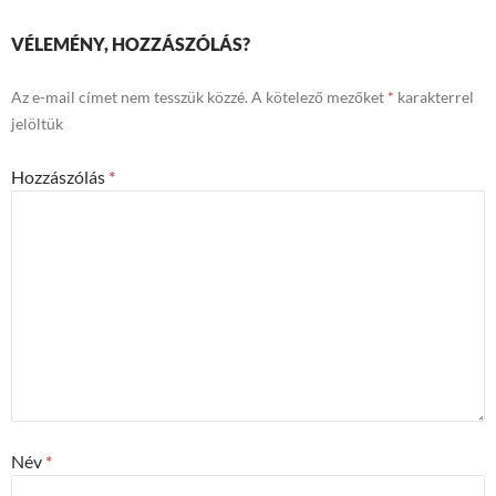
VÉLEMÉNY, HOZZÁSZÓLÁS?
Az e-mail címet nem tesszük közzé.
A kötelező mezőket
*
karakterrel
jelöltük
Hozzászólás
*
Név
*