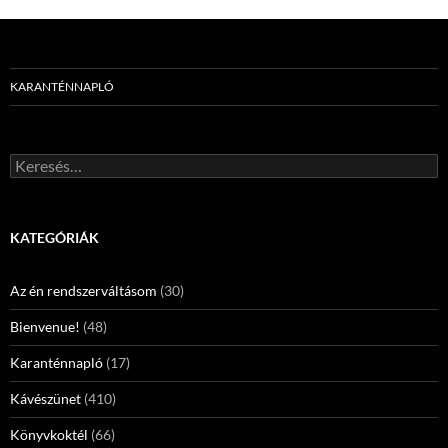
KARANTÉNNAPLÓ
Keresés:
KATEGÓRIÁK
Az én rendszerváltásom
(30)
Bienvenue!
(48)
Karanténnapló
(17)
Kávészünet
(410)
Könyvkoktél
(66)