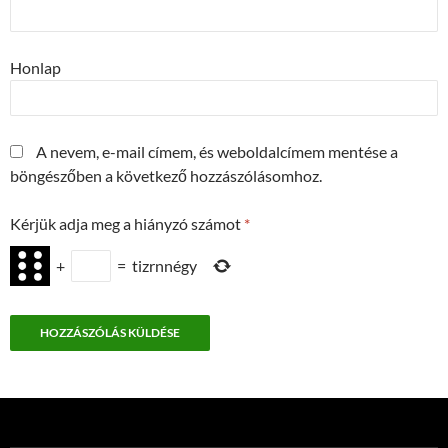
Honlap
A nevem, e-mail címem, és weboldalcímem mentése a
böngészőben a következő hozzászólásomhoz.
Kérjük adja meg a hiányzó számot
*
+
=
tizrnnégy