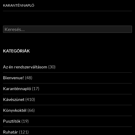
KARANTÉNNAPLÓ
Keresés:
KATEGÓRIÁK
Az én rendszerváltásom
(30)
Bienvenue!
(48)
Karanténnapló
(17)
Kávészünet
(410)
Könyvkoktél
(66)
Pusztítók
(19)
Ruhatár
(121)