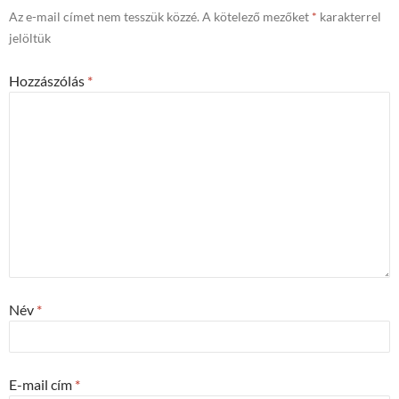
Az e-mail címet nem tesszük közzé.
A kötelező mezőket
*
karakterrel
jelöltük
Hozzászólás
*
Név
*
E-mail cím
*