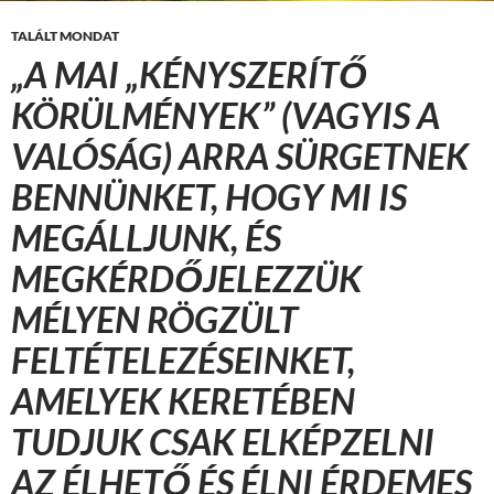
TALÁLT MONDAT
„A MAI „KÉNYSZERÍTŐ
KÖRÜLMÉNYEK” (VAGYIS A
VALÓSÁG) ARRA SÜRGETNEK
BENNÜNKET, HOGY MI IS
MEGÁLLJUNK, ÉS
MEGKÉRDŐJELEZZÜK
MÉLYEN RÖGZÜLT
FELTÉTELEZÉSEINKET,
AMELYEK KERETÉBEN
TUDJUK CSAK ELKÉPZELNI
AZ ÉLHETŐ ÉS ÉLNI ÉRDEMES