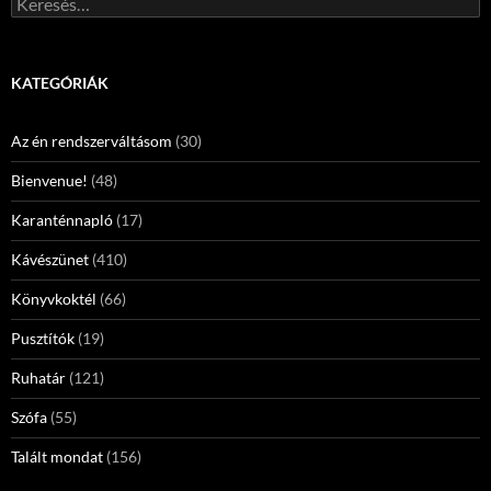
KATEGÓRIÁK
Az én rendszerváltásom
(30)
Bienvenue!
(48)
Karanténnapló
(17)
Kávészünet
(410)
Könyvkoktél
(66)
Pusztítók
(19)
Ruhatár
(121)
Szófa
(55)
Talált mondat
(156)