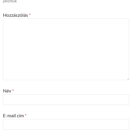
jelöltük
Hozzászólás
*
Név
*
E-mail cím
*