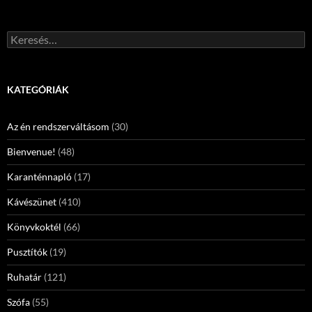
Keresés:
KATEGÓRIÁK
Az én rendszerváltásom
(30)
Bienvenue!
(48)
Karanténnapló
(17)
Kávészünet
(410)
Könyvkoktél
(66)
Pusztítók
(19)
Ruhatár
(121)
Szófa
(55)