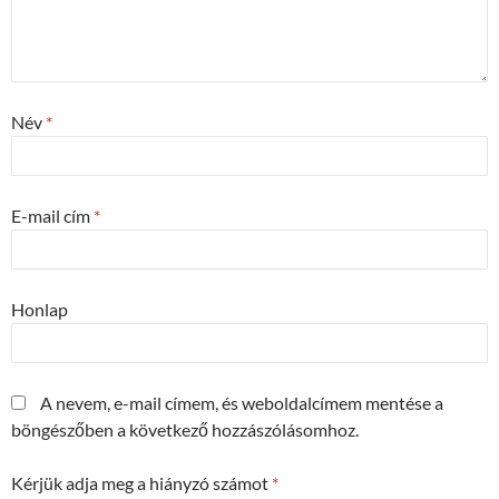
Név
*
E-mail cím
*
Honlap
A nevem, e-mail címem, és weboldalcímem mentése a
böngészőben a következő hozzászólásomhoz.
Kérjük adja meg a hiányzó számot
*