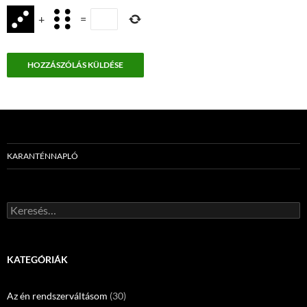
+
=
KARANTÉNNAPLÓ
Keresés:
KATEGÓRIÁK
Az én rendszerváltásom
(30)