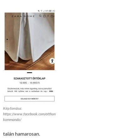
Kép forrása:
https://www.facebook.com/otthon
kommando/
talán hamarosan.