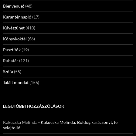
Bienvenue!
(48)
Karanténnapló
(17)
Kávészünet
(410)
Könyvkoktél
(66)
Pusztítók
(19)
Ruhatár
(121)
Szófa
(55)
Talált mondat
(156)
LEGUTÓBBI HOZZÁSZÓLÁSOK
Kakucska Melinda
-
Kakucska Melinda: Boldog karácsonyt, te
selejtolló!