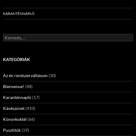
KARANTÉNNAPLÓ
Keresés:
KATEGÓRIÁK
Az én rendszerváltásom
(30)
Bienvenue!
(48)
Karanténnapló
(17)
Kávészünet
(410)
Könyvkoktél
(66)
Pusztítók
(19)