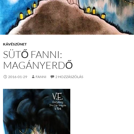
KÁVÉSZÜNET
SÜTŐ FANNI:
MAGÁNYERDŐ
2016-01-29
FANNI
2 HOZZÁSZÓLÁS