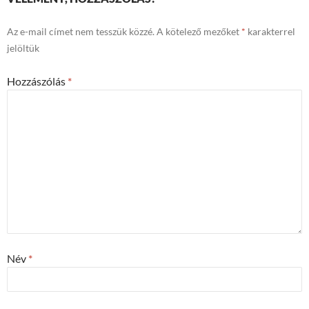
Az e-mail címet nem tesszük közzé.
A kötelező mezőket
*
karakterrel
jelöltük
Hozzászólás
*
Név
*