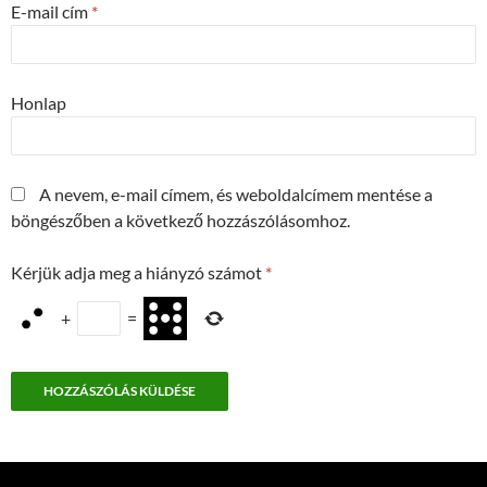
E-mail cím
*
Honlap
A nevem, e-mail címem, és weboldalcímem mentése a
böngészőben a következő hozzászólásomhoz.
Kérjük adja meg a hiányzó számot
*
+
=