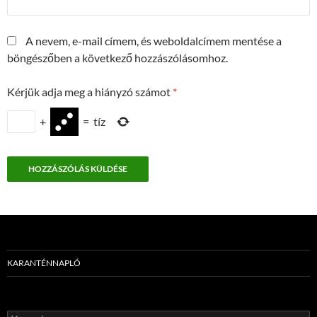
A nevem, e-mail címem, és weboldalcímem mentése a
böngészőben a következő hozzászólásomhoz.
Kérjük adja meg a hiányzó számot
*
+
=
tíz
KARANTÉNNAPLÓ
Keresés: