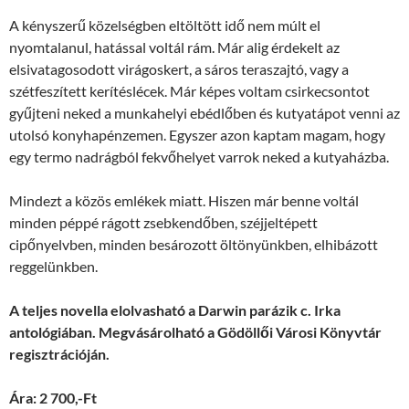
A kényszerű közelségben eltöltött idő nem múlt el
nyomtalanul, hatással voltál rám. Már alig érdekelt az
elsivatagosodott virágoskert, a sáros teraszajtó, vagy a
szétfeszített kerítéslécek. Már képes voltam csirkecsontot
gyűjteni neked a munkahelyi ebédlőben és kutyatápot venni az
utolsó konyhapénzemen. Egyszer azon kaptam magam, hogy
egy termo nadrágból fekvőhelyet varrok neked a kutyaházba.
Mindezt a közös emlékek miatt. Hiszen már benne voltál
minden péppé rágott zsebkendőben, széjjeltépett
cipőnyelvben, minden besározott öltönyünkben, elhibázott
reggelünkben.
A teljes novella elolvasható a Darwin parázik c. Irka
antológiában. Megvásárolható a Gödöllői Városi Könyvtár
regisztrációján.
Ára: 2 700,-Ft