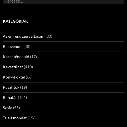
KATEGÓRIÁK
Az én rendszerváltásom
(30)
Bienvenue!
(48)
Karanténnapló
(17)
Kávészünet
(410)
Könyvkoktél
(66)
Pusztítók
(19)
Ruhatár
(121)
Szófa
(55)
Talált mondat
(156)