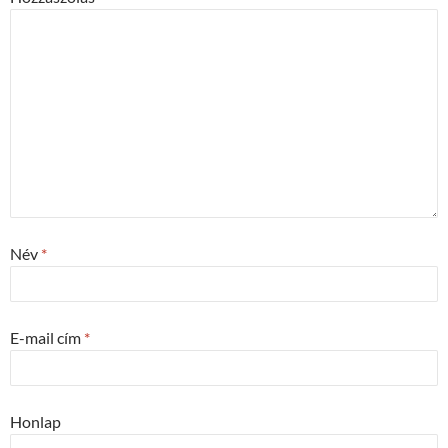
Név
*
E-mail cím
*
Honlap