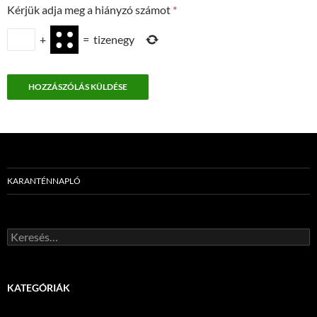
Kérjük adja meg a hiányzó számot
*
+
=
tizenegy
KARANTÉNNAPLÓ
Keresés:
KATEGÓRIÁK