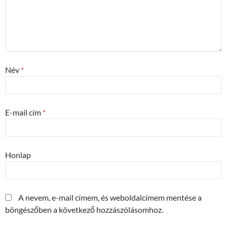
Név
*
E-mail cím
*
Honlap
A nevem, e-mail címem, és weboldalcímem mentése a
böngészőben a következő hozzászólásomhoz.