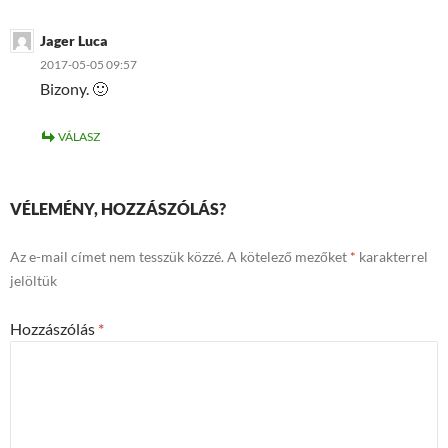
Jager Luca
2017-05-05 09:57
Bizony. 🙂
VÁLASZ
VÉLEMÉNY, HOZZÁSZÓLÁS?
Az e-mail címet nem tesszük közzé.
A kötelező mezőket
*
karakterrel
jelöltük
Hozzászólás
*