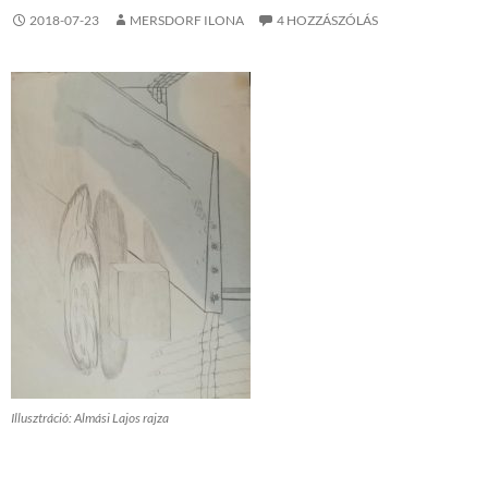
2018-07-23
MERSDORF ILONA
4 HOZZÁSZÓLÁS
Illusztráció: Almási Lajos rajza