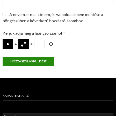
A nevem, e-mail címem, és weboldalcímem mentése a
böngészőben a következő hozzászólásomhoz.
Kérjük adja meg a hiányzó számot
*
+
=
KARANTÉNNAPLÓ
Keresés: