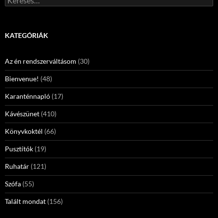
KATEGÓRIÁK
Az én rendszerváltásom
(30)
Bienvenue!
(48)
Karanténnapló
(17)
Kávészünet
(410)
Könyvkoktél
(66)
Pusztítók
(19)
Ruhatár
(121)
Szófa
(55)
Talált mondat
(156)