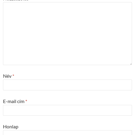
Név
*
E-mail cím
*
Honlap