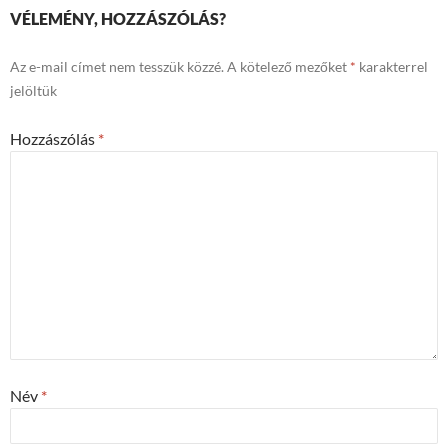
VÉLEMÉNY, HOZZÁSZÓLÁS?
Az e-mail címet nem tesszük közzé.
A kötelező mezőket
*
karakterrel
jelöltük
Hozzászólás
*
Név
*