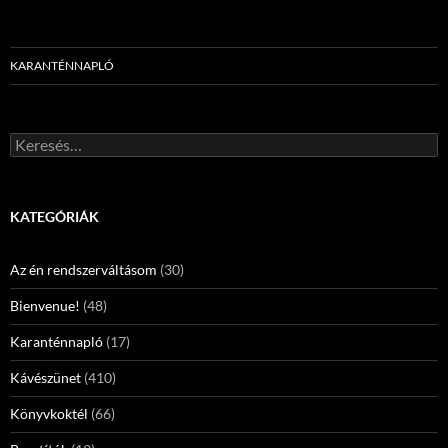
KARANTÉNNAPLÓ
Keresés:
KATEGÓRIÁK
Az én rendszerváltásom
(30)
Bienvenue!
(48)
Karanténnapló
(17)
Kávészünet
(410)
Könyvkoktél
(66)