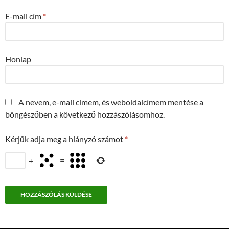
E-mail cím
*
Honlap
A nevem, e-mail címem, és weboldalcímem mentése a
böngészőben a következő hozzászólásomhoz.
Kérjük adja meg a hiányzó számot
*
+
=