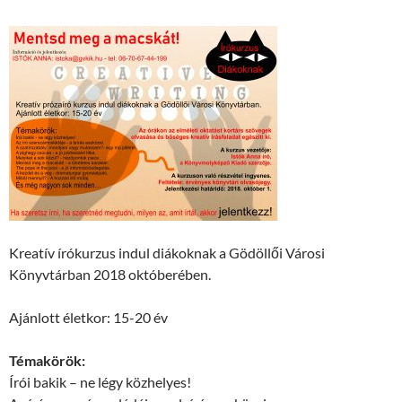
Kreatív írókurzus indul diákoknak a Gödöllői Városi
Könyvtárban 2018 októberében.
Ajánlott életkor: 15-20 év
Témakörök:
Írói bakik – ne légy közhelyes!