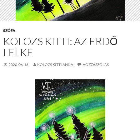
SZÓFA
KOLOZS KITTI: AZ ERDŐ
LELKE
2020-06-16
KOLOZS KITTI ANNA
HOZZÁSZÓLÁS