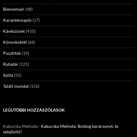
Bienvenue!
(48)
Karanténnapló
(17)
Kávészünet
(410)
Könyvkoktél
(66)
Pusztítók
(19)
Ruhatár
(121)
Szófa
(55)
Talált mondat
(156)
LEGUTÓBBI HOZZÁSZÓLÁSOK
Kakucska Melinda
-
Kakucska Melinda: Boldog karácsonyt, te
selejtolló!