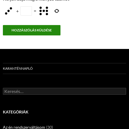
+
=
KARANTÉNNAPLÓ
Keresés:
KATEGÓRIÁK
Az én rendszerváltásom
(30)