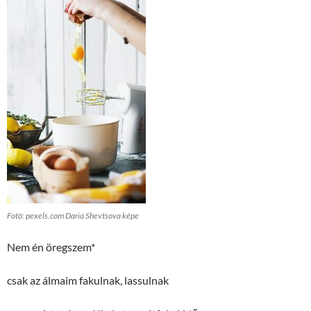
Fotó: pexels.com Daria Shevtsova képe
Nem én öregszem*
csak az álmaim fakulnak, lassulnak