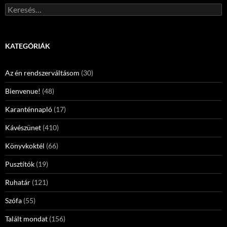
Keresés:
KATEGÓRIÁK
Az én rendszerváltásom
(30)
Bienvenue!
(48)
Karanténnapló
(17)
Kávészünet
(410)
Könyvkoktél
(66)
Pusztítók
(19)
Ruhatár
(121)
Szófa
(55)
Talált mondat
(156)