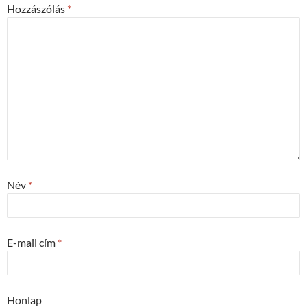
Hozzászólás
*
Név
*
E-mail cím
*
Honlap