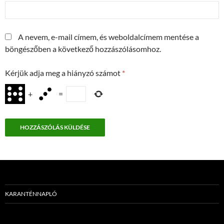
A nevem, e-mail címem, és weboldalcímem mentése a
böngészőben a következő hozzászólásomhoz.
Kérjük adja meg a hiányzó számot
*
+
=
KARANTÉNNAPLÓ