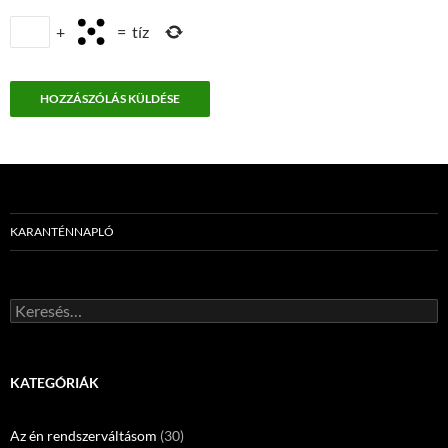
+
=
tíz
KARANTÉNNAPLÓ
Keresés:
KATEGÓRIÁK
Az én rendszerváltásom
(30)