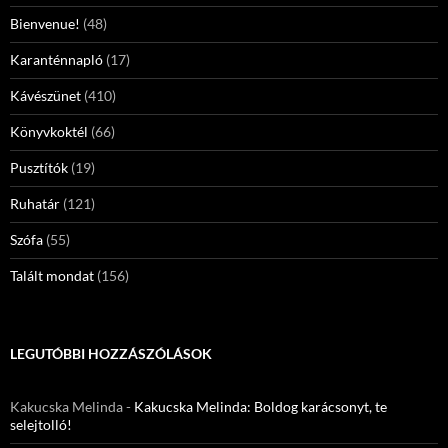
Bienvenue!
(48)
Karanténnapló
(17)
Kávészünet
(410)
Könyvkoktél
(66)
Pusztítók
(19)
Ruhatár
(121)
Szófa
(55)
Talált mondat
(156)
LEGUTÓBBI HOZZÁSZÓLÁSOK
Kakucska Melinda
-
Kakucska Melinda: Boldog karácsonyt, te
selejtolló!