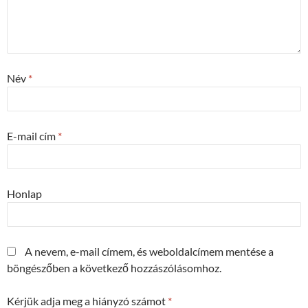
Név
*
E-mail cím
*
Honlap
A nevem, e-mail címem, és weboldalcímem mentése a
böngészőben a következő hozzászólásomhoz.
Kérjük adja meg a hiányzó számot
*