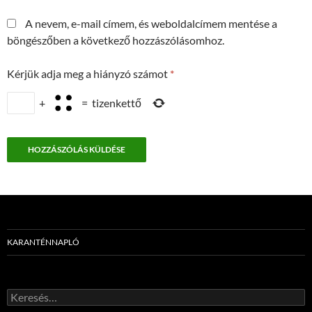
A nevem, e-mail címem, és weboldalcímem mentése a
böngészőben a következő hozzászólásomhoz.
Kérjük adja meg a hiányzó számot
*
+
=
tizenkettő
KARANTÉNNAPLÓ
Keresés: