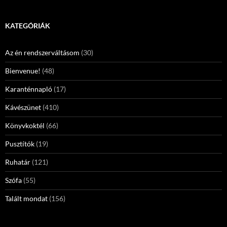
KATEGÓRIÁK
Az én rendszerváltásom
(30)
Bienvenue!
(48)
Karanténnapló
(17)
Kávészünet
(410)
Könyvkoktél
(66)
Pusztítók
(19)
Ruhatár
(121)
Szófa
(55)
Talált mondat
(156)