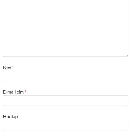
Név
*
E-mail cím
*
Honlap