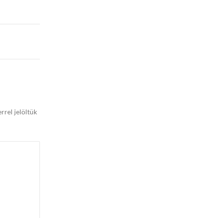
rrel jelöltük