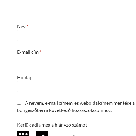
Név
*
E-mail cím
*
Honlap
A nevem, e-mail címem, és weboldalcímem mentése a
böngészőben a következő hozzászólásomhoz.
Kérjük adja meg a hiányzó számot
*