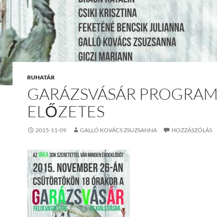
RUHATÁR
GARÁZSVÁSÁR PROGRA
ELŐZETES
2015-11-09
GALLÓ KOVÁCS ZSUZSANNA
HOZZÁSZÓLÁS