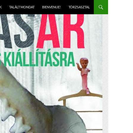
K
TALÁLT MONDAT
BIENVENUE!
TÖRZSASZTAL