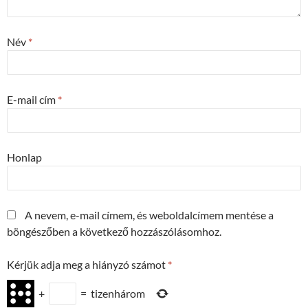
Név
*
E-mail cím
*
Honlap
A nevem, e-mail címem, és weboldalcímem mentése a
böngészőben a következő hozzászólásomhoz.
Kérjük adja meg a hiányzó számot
*
+
=
tizenhárom