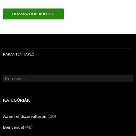
KARANTÉNNAPLÓ
Keresés:
KATEGÓRIÁK
Az én rendszerváltásom
(30)
Bienvenue!
(48)