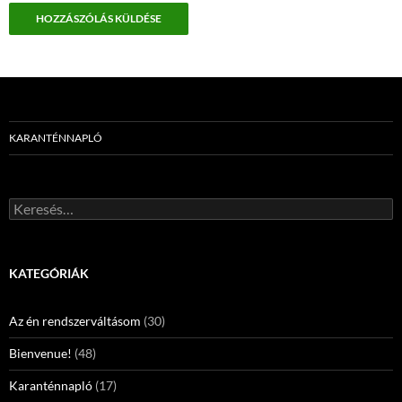
KARANTÉNNAPLÓ
Keresés:
KATEGÓRIÁK
Az én rendszerváltásom
(30)
Bienvenue!
(48)
Karanténnapló
(17)