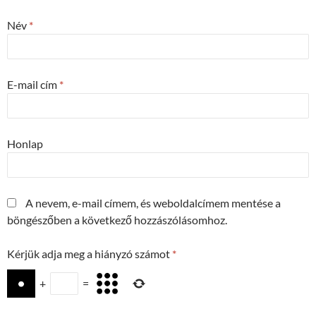
Név
*
E-mail cím
*
Honlap
A nevem, e-mail címem, és weboldalcímem mentése a
böngészőben a következő hozzászólásomhoz.
Kérjük adja meg a hiányzó számot
*
+
=