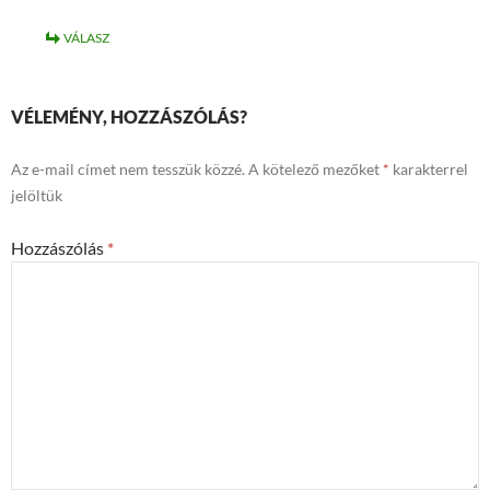
VÁLASZ
VÉLEMÉNY, HOZZÁSZÓLÁS?
Az e-mail címet nem tesszük közzé.
A kötelező mezőket
*
karakterrel
jelöltük
Hozzászólás
*