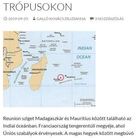
TRÓPUSOKON
2019-09-25
GALLÓ KOVÁCS ZSUZSANNA
3 HOZZÁSZÓLÁS
Reunion sziget Madagaszkár és Mauritius között található az
Indiai óceánban. Franciaország tengerentúli megyéje, ahol
Úniós szabályok érvényesek.
A magas hegyek között megbúvó