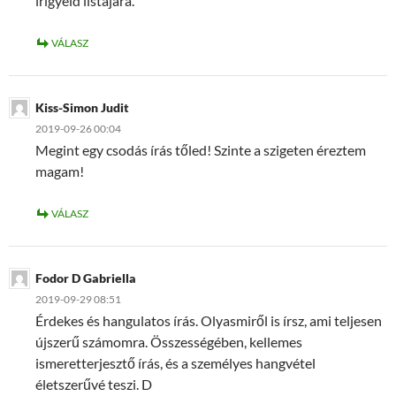
irigyeid listájára.
VÁLASZ
Kiss-Simon Judit
2019-09-26 00:04
Megint egy csodás írás tőled! Szinte a szigeten éreztem
magam!
VÁLASZ
Fodor D Gabriella
2019-09-29 08:51
Érdekes és hangulatos írás. Olyasmiről is írsz, ami teljesen
újszerű számomra. Összességében, kellemes
ismeretterjesztő írás, és a személyes hangvétel
életszerűvé teszi. D