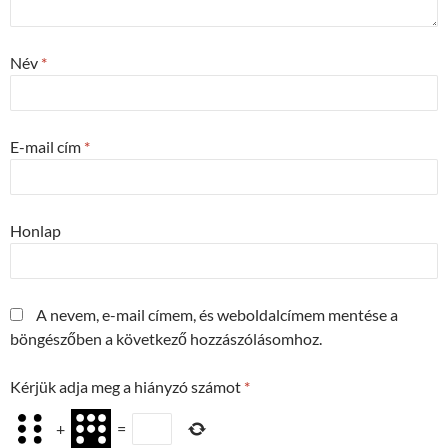
Név
*
E-mail cím
*
Honlap
A nevem, e-mail címem, és weboldalcímem mentése a
böngészőben a következő hozzászólásomhoz.
Kérjük adja meg a hiányzó számot
*
+
=