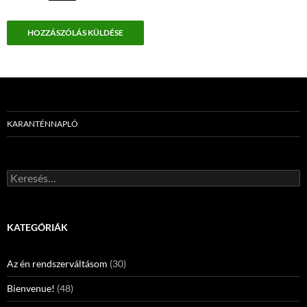
KARANTÉNNAPLÓ
Keresés:
KATEGÓRIÁK
Az én rendszerváltásom
(30)
Bienvenue!
(48)