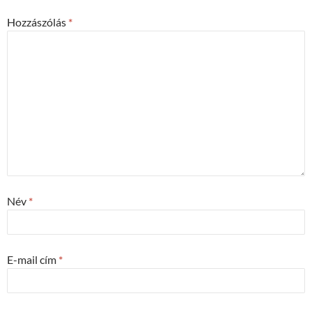
Hozzászólás
*
Név
*
E-mail cím
*