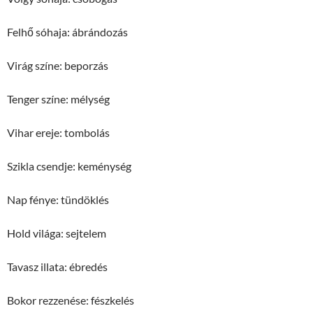
Felhő sóhaja: ábrándozás
Virág színe: beporzás
Tenger színe: mélység
Vihar ereje: tombolás
Szikla csendje: keménység
Nap fénye: tündöklés
Hold világa: sejtelem
Tavasz illata: ébredés
Bokor rezzenése: fészkelés