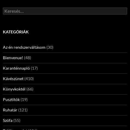
Keresés:
KATEGÓRIÁK
Az én rendszerváltásom
(30)
Bienvenue!
(48)
Karanténnapló
(17)
Kávészünet
(410)
Könyvkoktél
(66)
Pusztítók
(19)
Ruhatár
(121)
Szófa
(55)