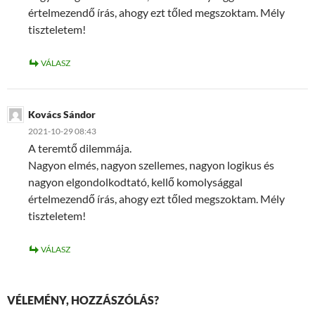
értelmezendő írás, ahogy ezt tőled megszoktam. Mély
tiszteletem!
VÁLASZ
Kovács Sándor
2021-10-29 08:43
A teremtő dilemmája.
Nagyon elmés, nagyon szellemes, nagyon logikus és
nagyon elgondolkodtató, kellő komolysággal
értelmezendő írás, ahogy ezt tőled megszoktam. Mély
tiszteletem!
VÁLASZ
VÉLEMÉNY, HOZZÁSZÓLÁS?