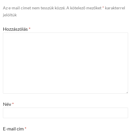
Az e-mail címet nem tesszük közzé.
A kötelező mezőket
*
karakterrel
jelöltük
Hozzászólás
*
Név
*
E-mail cím
*