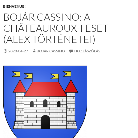
BIENVENUE!
BOJÁR CASSINO: A
CHÂTEAUROUX-I ESET
(ALEX TÖRTÉNETEI)
2020-04-27
BOJÁR CASSINO
HOZZÁSZÓLÁS