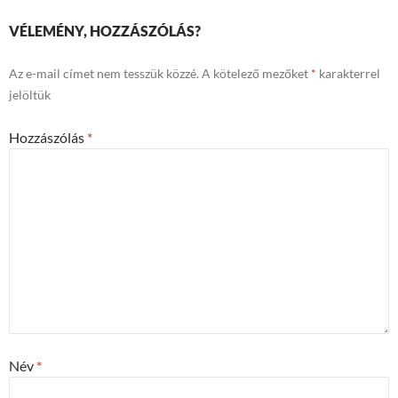
VÉLEMÉNY, HOZZÁSZÓLÁS?
Az e-mail címet nem tesszük közzé.
A kötelező mezőket
*
karakterrel
jelöltük
Hozzászólás
*
Név
*