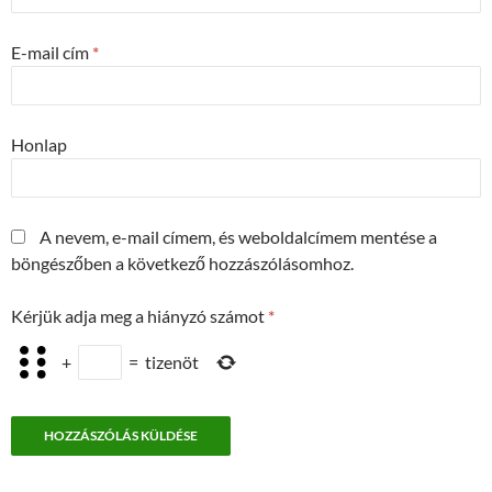
E-mail cím
*
Honlap
A nevem, e-mail címem, és weboldalcímem mentése a
böngészőben a következő hozzászólásomhoz.
Kérjük adja meg a hiányzó számot
*
+
=
tizenöt