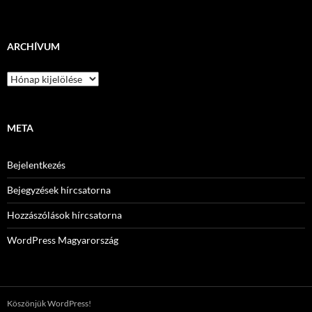
ARCHÍVUM
Archívum
META
Bejelentkezés
Bejegyzések hírcsatorna
Hozzászólások hírcsatorna
WordPress Magyarország
Köszönjük WordPress!