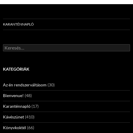
KARANTÉNNAPLÓ
Keresés:
KATEGÓRIÁK
Az én rendszerváltásom
(30)
Bienvenue!
(48)
Karanténnapló
(17)
Kávészünet
(410)
Könyvkoktél
(66)