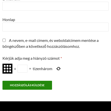
Honlap
A nevem, e-mail címem, és weboldalcímem mentése a
böngészőben a következő hozzászólásomhoz.
Kérjük adja meg a hiányzó számot
*
+
=
tizenhárom