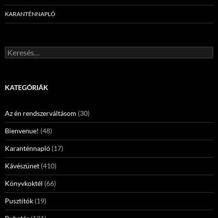
KARANTÉNNAPLÓ
Keresés:
KATEGÓRIÁK
Az én rendszerváltásom
(30)
Bienvenue!
(48)
Karanténnapló
(17)
Kávészünet
(410)
Könyvkoktél
(66)
Pusztítók
(19)