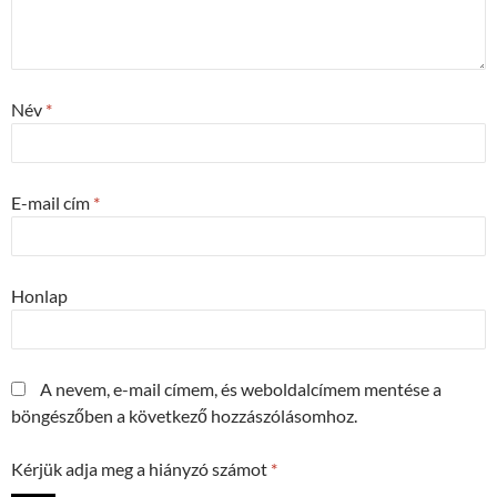
Név
*
E-mail cím
*
Honlap
A nevem, e-mail címem, és weboldalcímem mentése a
böngészőben a következő hozzászólásomhoz.
Kérjük adja meg a hiányzó számot
*