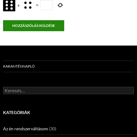
+
=
KARANTÉNNAPLÓ
Keresés:
KATEGÓRIÁK
Az én rendszerváltásom
(30)