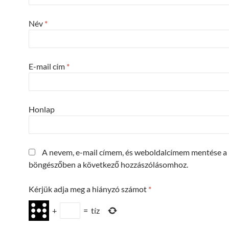
Név
*
E-mail cím
*
Honlap
A nevem, e-mail címem, és weboldalcímem mentése a
böngészőben a következő hozzászólásomhoz.
Kérjük adja meg a hiányzó számot
*
+
=
tíz