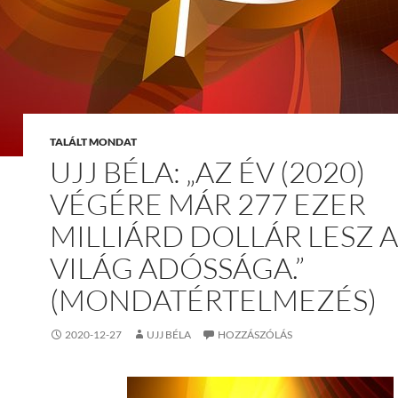
TALÁLT MONDAT
UJJ BÉLA: „AZ ÉV (2020)
VÉGÉRE MÁR 277 EZER
MILLIÁRD DOLLÁR LESZ A
VILÁG ADÓSSÁGA.”
(MONDATÉRTELMEZÉS)
2020-12-27
UJJ BÉLA
HOZZÁSZÓLÁS