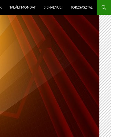
K
TALÁLT MONDAT
BIENVENUE!
TÖRZSASZTAL