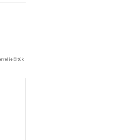
rrel jelöltük