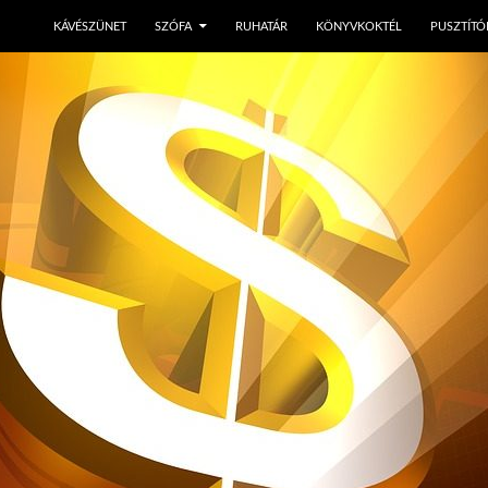
KÁVÉSZÜNET
SZÓFA
RUHATÁR
KÖNYVKOKTÉL
PUSZTÍTÓ