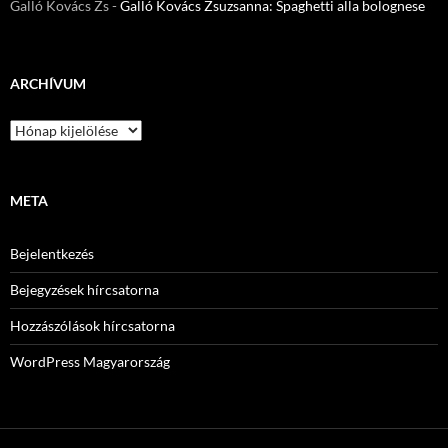
Galló Kovács Zs
-
Galló Kovács Zsuzsanna: Spaghetti alla bolognese
ARCHÍVUM
Archívum
META
Bejelentkezés
Bejegyzések hírcsatorna
Hozzászólások hírcsatorna
WordPress Magyarország