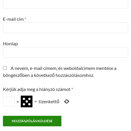
E-mail cím
*
Honlap
A nevem, e-mail címem, és weboldalcímem mentése a
böngészőben a következő hozzászólásomhoz.
Kérjük adja meg a hiányzó számot
*
+
=
tizenkettő