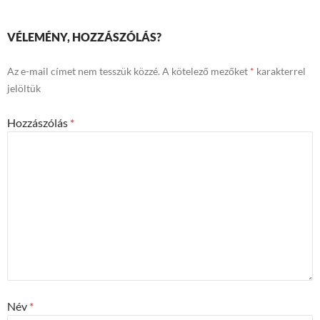
VÉLEMÉNY, HOZZÁSZÓLÁS?
Az e-mail címet nem tesszük közzé.
A kötelező mezőket
*
karakterrel
jelöltük
Hozzászólás
*
Név
*