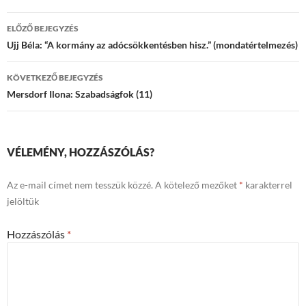
Bejegyzések
ELŐZŐ BEJEGYZÉS
navigációja
Ujj Béla: “A kormány az adócsökkentésben hisz.” (mondatértelmezés)
KÖVETKEZŐ BEJEGYZÉS
Mersdorf Ilona: Szabadságfok (11)
VÉLEMÉNY, HOZZÁSZÓLÁS?
Az e-mail címet nem tesszük közzé.
A kötelező mezőket
*
karakterrel
jelöltük
Hozzászólás
*