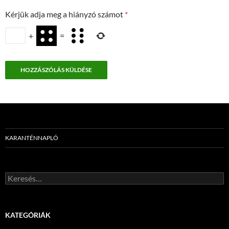
Kérjük adja meg a hiányzó számot
*
+
=
KARANTÉNNAPLÓ
Keresés:
KATEGÓRIÁK