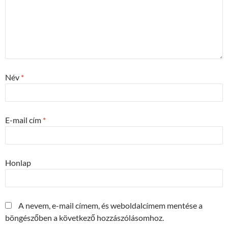
Név
*
E-mail cím
*
Honlap
A nevem, e-mail címem, és weboldalcímem mentése a
böngészőben a következő hozzászólásomhoz.