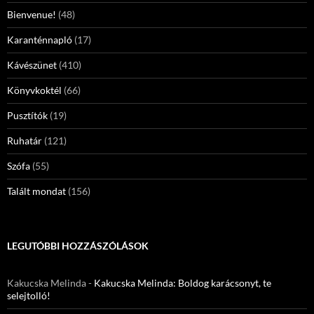
Bienvenue!
(48)
Karanténnapló
(17)
Kávészünet
(410)
Könyvkoktél
(66)
Pusztítók
(19)
Ruhatár
(121)
Szófa
(55)
Talált mondat
(156)
LEGUTÓBBI HOZZÁSZÓLÁSOK
Kakucska Melinda
-
Kakucska Melinda: Boldog karácsonyt, te
selejtolló!