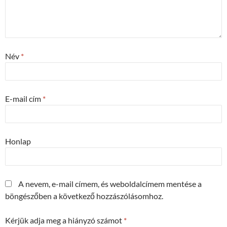
Név
*
E-mail cím
*
Honlap
A nevem, e-mail címem, és weboldalcímem mentése a
böngészőben a következő hozzászólásomhoz.
Kérjük adja meg a hiányzó számot
*