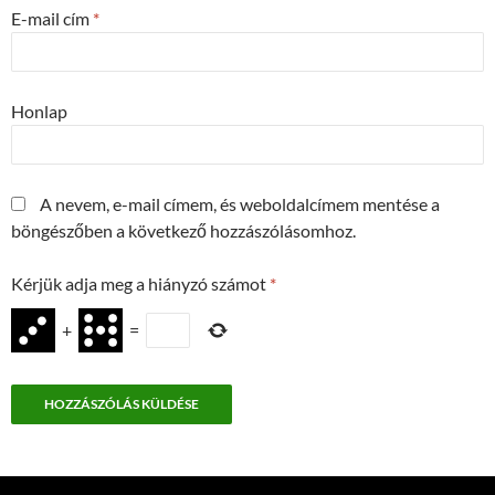
E-mail cím
*
Honlap
A nevem, e-mail címem, és weboldalcímem mentése a
böngészőben a következő hozzászólásomhoz.
Kérjük adja meg a hiányzó számot
*
+
=