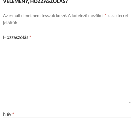
VÉLEMÉNY, HOZZÁSZÓLÁS?
Az e-mail címet nem tesszük közzé.
A kötelező mezőket
*
karakterrel
jelöltük
Hozzászólás
*
Név
*