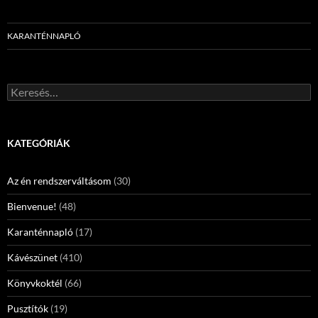
KARANTÉNNAPLÓ
Keresés:
KATEGÓRIÁK
Az én rendszerváltásom
(30)
Bienvenue!
(48)
Karanténnapló
(17)
Kávészünet
(410)
Könyvkoktél
(66)
Pusztítók
(19)